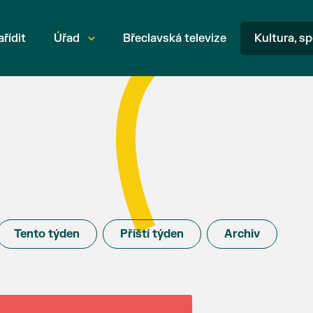
ařídit
Úřad
Břeclavská televize
Kultura, sp
Tento týden
Příští týden
Archiv