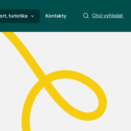
Chci vyhledat
ort, turistika
Kontakty