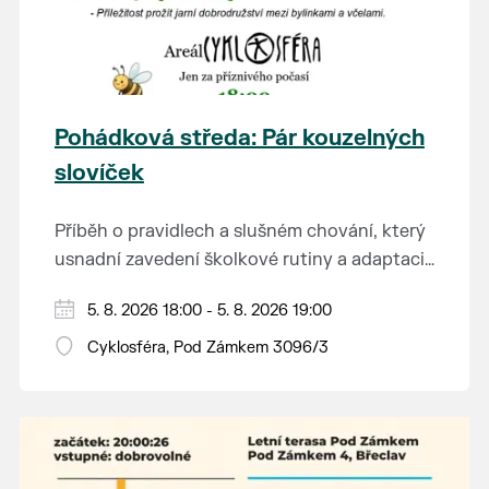
Pohádková středa: Pár kouzelných
slovíček
Příběh o pravidlech a slušném chování, který
usnadní zavedení školkové rutiny a adaptaci
dětí na nové prostředí.
Hraje se jen za příznivého počasí.
5. 8. 2026 18:00 - 5. 8. 2026 19:00
Vstupné dobrovolné.
Cyklosféra, Pod Zámkem 3096/3