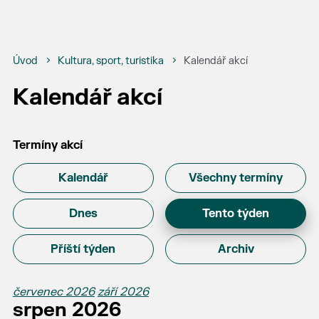
Úvod
Kultura, sport, turistika
Kalendář akcí
Kalendář akcí
Termíny akcí
Kalendář
Všechny termíny
Dnes
Tento týden
Příští týden
Archiv
červenec 2026
září 2026
srpen 2026