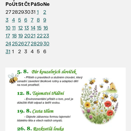
Po
Út
St
Čt
Pá
So
Ne
27
28
29
30
31
1
2
3
4
5
6
7
8
9
10
11
12
13
14
15
16
17
18
19
20
21
22
23
24
25
26
27
28
29
30
31
1
2
3
4
5
6