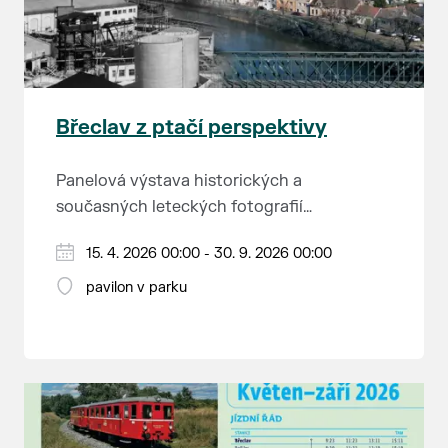
Břeclav z ptačí perspektivy
Panelová výstava historických a
současných leteckých fotografií
města.
15. 4. 2026 00:00 - 30. 9. 2026 00:00
pavilon v parku