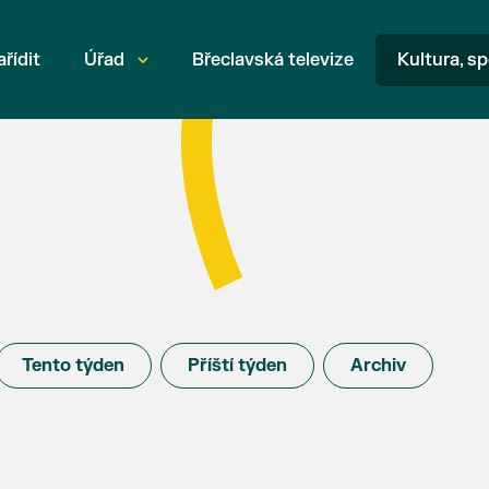
ařídit
Úřad
Břeclavská televize
Kultura, sp
Tento týden
Příští týden
Archiv