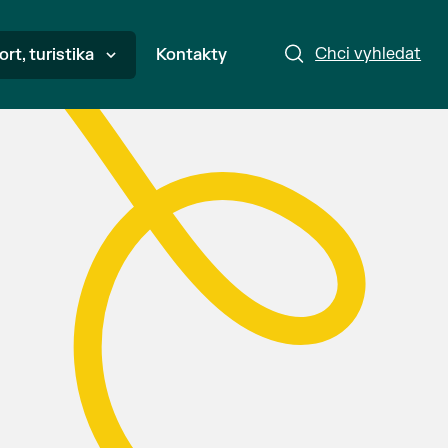
Chci vyhledat
ort, turistika
Kontakty