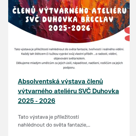
Absolventská výstava členů
výtvarného ateliéru SVČ Duhovka
2025 - 2026
Tato výstava je příležitostí
nahlédnout do světa fantazie,
tvořivosti i reálného vidění. Každý