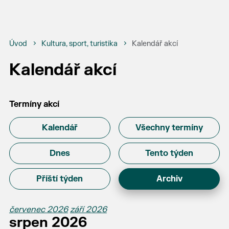
Úvod
Kultura, sport, turistika
Kalendář akcí
Kalendář akcí
Termíny akcí
Kalendář
Všechny termíny
Dnes
Tento týden
Příští týden
Archiv
červenec 2026
září 2026
srpen 2026