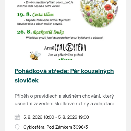
Pohádková středa: Pár kouzelných
slovíček
Příběh o pravidlech a slušném chování, který
usnadní zavedení školkové rutiny a adaptaci
dětí na nové prostředí.
Hraje se jen za příznivého počasí.
5. 8. 2026 18:00 - 5. 8. 2026 19:00
Vstupné dobrovolné.
Cyklosféra, Pod Zámkem 3096/3