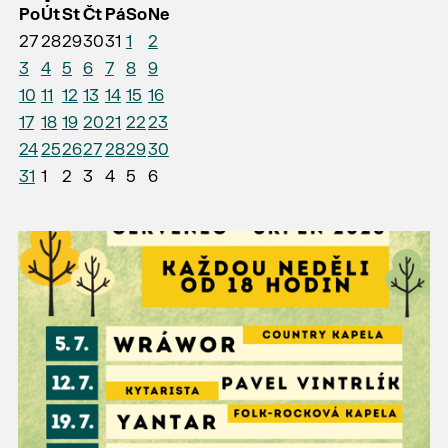
Po
Út
St
Čt
Pá
So
Ne
27
28
29
30
31
1
2
3
4
5
6
7
8
9
10
11
12
13
14
15
16
17
18
19
20
21
22
23
24
25
26
27
28
29
30
31
1
2
3
4
5
6