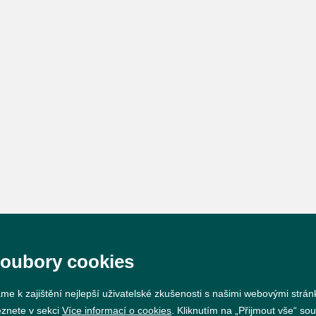
soubory cookies
me k zajištění nejlepší uživatelské zkušenosti s našimi webovými strá
eznete v sekci
Více informací o cookies
. Kliknutím na „Přijmout vše“ sou