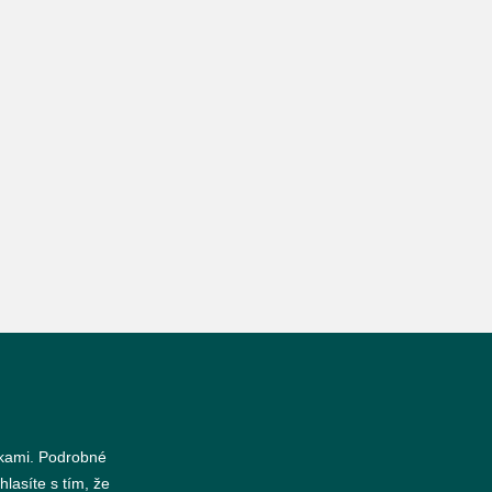
nkami. Podrobné
hlasíte s tím, že