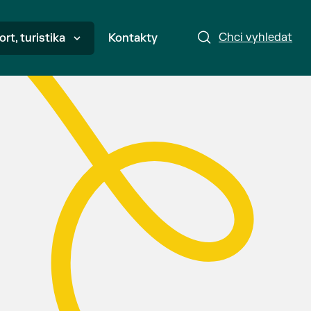
Chci vyhledat
ort, turistika
Kontakty