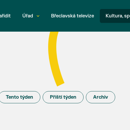
ařídit
Úřad
Břeclavská televize
Kultura, sp
Tento týden
Příští týden
Archiv