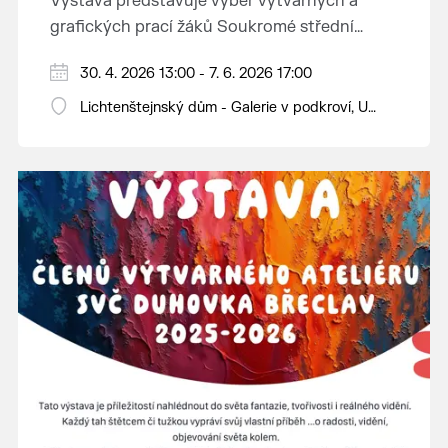
Výstava představuje výběr výtvarných a
grafických prací žáků Soukromé střední
průmyslové školy v Břeclavi.
30. 4. 2026 13:00 - 7. 6. 2026 17:00
Lichtenštejnský dům - Galerie v podkroví, U
Tržiště 8