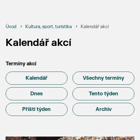
Úvod
Kultura, sport, turistika
Kalendář akcí
Kalendář akcí
Termíny akcí
Kalendář
Všechny termíny
Dnes
Tento týden
Příští týden
Archiv