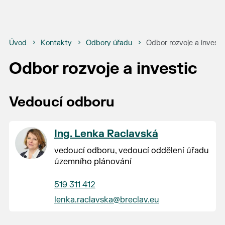
Úvod
Kontakty
Odbory úřadu
Odbor rozvoje a investi
Odbor rozvoje a investic
Vedoucí odboru
Ing. Lenka Raclavská
vedoucí odboru, vedoucí oddělení úřadu
územního plánování
519 311 412
lenka.raclavska@breclav.eu