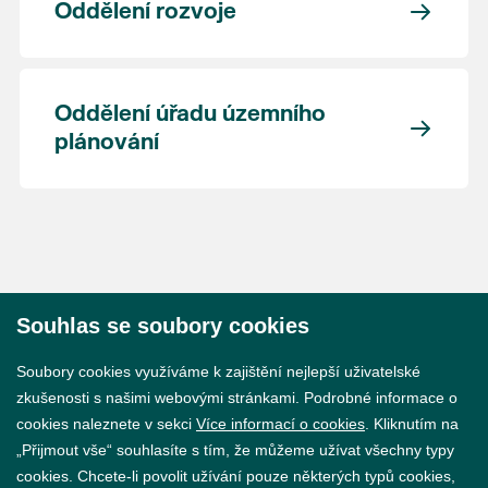
Oddělení rozvoje
Oddělení úřadu územního
plánování
Souhlas se soubory cookies
© 2026 Město Břeclav
Soubory cookies využíváme k zajištění nejlepší uživatelské
zkušenosti s našimi webovými stránkami. Podrobné informace o
cookies naleznete v sekci
Více informací o cookies
. Kliknutím na
„Přijmout vše“ souhlasíte s tím, že můžeme užívat všechny typy
cookies. Chcete-li povolit užívání pouze některých typů cookies,