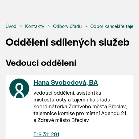
Úvod
Kontakty
Odbory úřadu
Odbor kanceláře tajemn
Oddělení sdílených služeb
Vedoucí oddělení
Hana Svobodová, BA
vedoucí oddělení, asistentka
místostarosty a tajemníka úřadu,
koordinátorka Zdravého města Břeclav,
tajemnice komise pro místní Agendu 21
a Zdravé město Břeclav
519 311 291