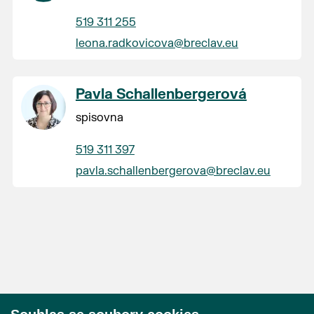
519 311 255
leona.radkovicova@breclav.eu
Pavla Schallenbergerová
spisovna
519 311 397
pavla.schallenbergerova@breclav.eu