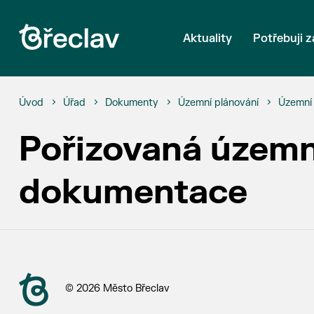
Aktuality
Potřebuji z
Úvod
Úřad
Dokumenty
Územní plánování
Územní 
Pořizovaná územn
dokumentace
© 2026 Město Břeclav