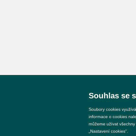
Souhlas se 
Soubory cookies využívá
informace o cookies nal
můžeme užívat všechny ty
„Nastavení cookies“.