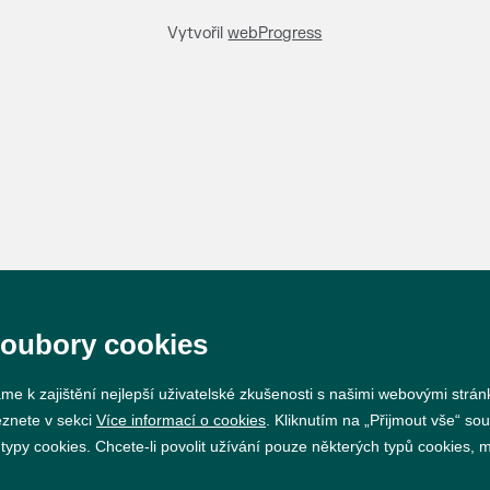
Vytvořil
webProgress
soubory cookies
me k zajištění nejlepší uživatelské zkušenosti s našimi webovými strá
eznete v sekci
Více informací o cookies
. Kliknutím na „Přijmout vše“ sou
py cookies. Chcete-li povolit užívání pouze některých typů cookies, mů