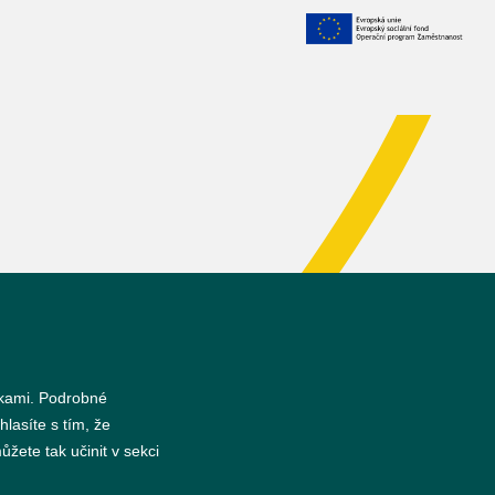
nkami. Podrobné
hlasíte s tím, že
žete tak učinit v sekci