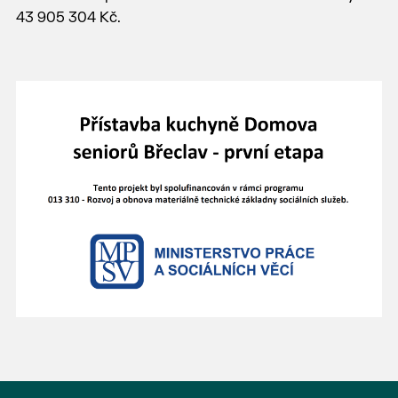
43 905 304 Kč.