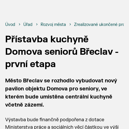
Úvod
Úřad
Rozvoj města
Zrealizované ukončené proje
Přístavba kuchyně
Domova seniorů Břeclav -
první etapa
Město Břeclav se rozhodlo vybudovat nový
pavilon objektu Domova pro seniory, ve
kterém bude umístěna centrální kuchyně
včetně zázemí.
Výstavba bude finančně podpořena z dotace
Ministerstva práce a sociálních věcí částkou ve výši