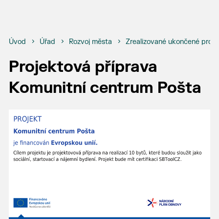
Úvod
Úřad
Rozvoj města
Zrealizované ukončené proje
Projektová příprava
Komunitní centrum Pošta