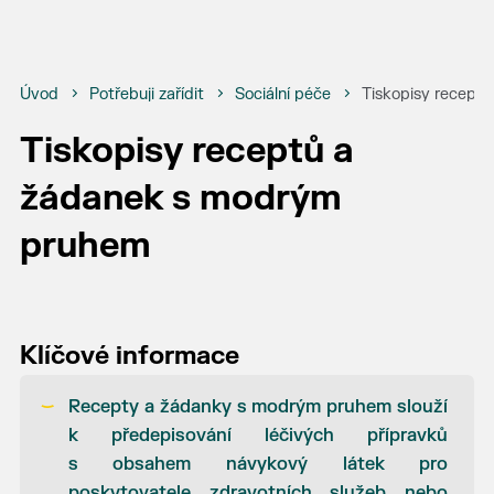
Úvod
Potřebuji zařídit
Sociální péče
Tiskopisy recept
Tiskopisy receptů a
žádanek s modrým
pruhem
Klíčové informace
Recepty a žádanky s modrým pruhem slouží
k předepisování léčivých přípravků
s obsahem návykový látek pro
poskytovatele zdravotních služeb nebo