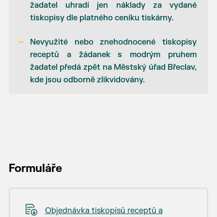
žadatel uhradí jen náklady za vydané
tiskopisy dle platného ceníku tiskárny.
Nevyužité nebo znehodnocené tiskopisy
receptů a žádanek s modrým pruhem
žadatel předá zpět na Městský úřad Břeclav,
kde jsou odborně zlikvidovány.
Formuláře
Objednávka tiskopisů receptů a