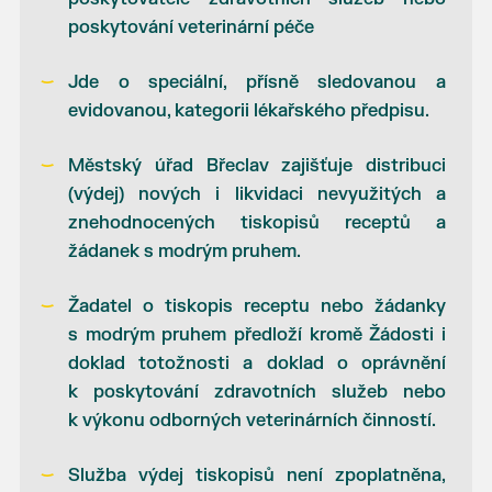
poskytování veterinární péče
Jde o speciální, přísně sledovanou a
evidovanou, kategorii lékařského předpisu.
Městský úřad Břeclav zajišťuje distribuci
(výdej) nových i likvidaci nevyužitých a
znehodnocených tiskopisů receptů a
žádanek s modrým pruhem.
Žadatel o tiskopis receptu nebo žádanky
s modrým pruhem předloží kromě Žádosti i
doklad totožnosti a doklad o oprávnění
k poskytování zdravotních služeb nebo
k výkonu odborných veterinárních činností.
Služba výdej tiskopisů není zpoplatněna,