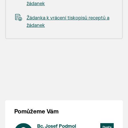
žádanek
Žádanka k vrácení tiskopisů receptů a
žádanek
Pomůžeme Vám
Bc. Josef Podmol