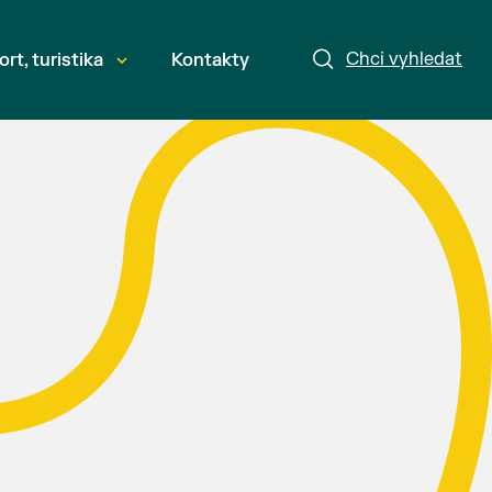
Chci vyhledat
ort, turistika
Kontakty