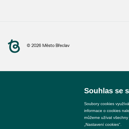
© 2026 Město Břeclav
Souhlas se 
Soubory cookies využívá
informace o cookies nal
můžeme užívat všechny ty
„Nastavení cookies“.