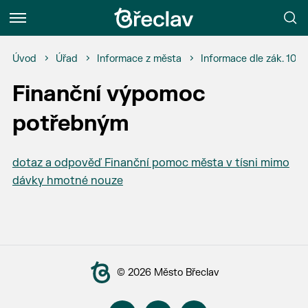
Menu
Úvod
Úřad
Informace z města
Informace dle zák. 106
Finanční výpomoc
potřebným
dotaz a odpověď Finanční pomoc města v tísni mimo
dávky hmotné nouze
© 2026 Město Břeclav