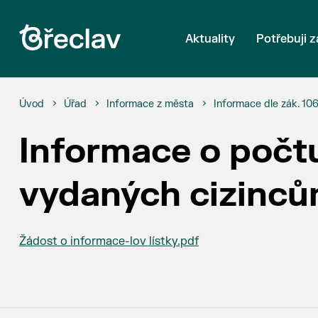
Aktuality
Potřebuji z
Úvod
Úřad
Informace z města
Informace dle zák. 10
Informace o počtu
vydaných cizinců
Žádost o informace-lov lístky.pdf