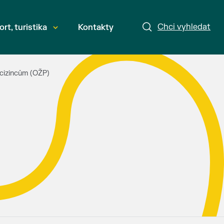
Chci vyhledat
ort, turistika
Kontakty
 cizincům (OŽP)