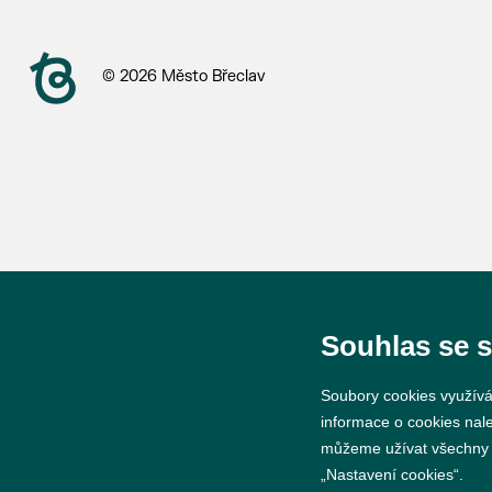
© 2026 Město Břeclav
Souhlas se 
Soubory cookies využívá
informace o cookies nal
můžeme užívat všechny ty
„Nastavení cookies“.