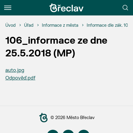
Menu
Úvod
Úřad
Informace z města
Informace dle zák. 106
106_informace ze dne
25.5.2018 (MP)
auto.jpg
Odpověď.pdf
© 2026 Město Břeclav