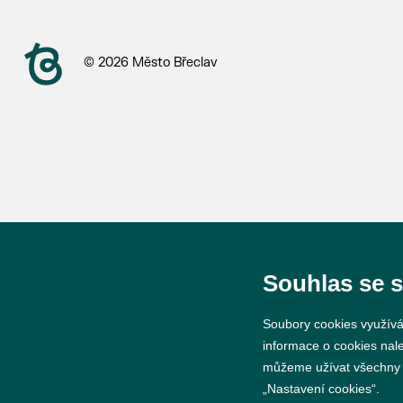
© 2026 Město Břeclav
Souhlas se 
Soubory cookies využívá
informace o cookies nal
můžeme užívat všechny ty
„Nastavení cookies“.