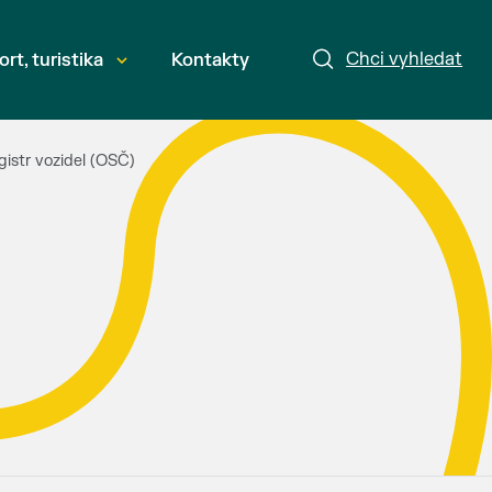
Chci vyhledat
ort, turistika
Kontakty
gistr vozidel (OSČ)