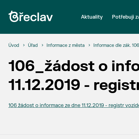
Aktuality
Potřebuji z
Úvod
Úřad
Informace z města
Informace dle zák. 10
106_žádost o inf
11.12.2019 - regis
106 žádost o informace ze dne 11.12.2019 - registr vozid