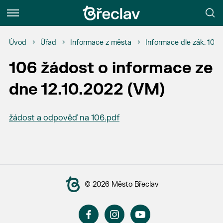
Menu
Úvod
Úřad
Informace z města
Informace dle zák. 106
106 žádost o informace ze
dne 12.10.2022 (VM)
žádost a odpověď na 106.pdf
© 2026 Město Břeclav