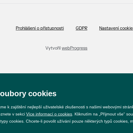
Prohlášení o přístupnosti
GDPR
Nastavení cookie
Vytvořil
webProgress
soubory cookies
me k zajištění nejlepší uživatelské zkušenosti s našimi webovými strá
eznete v sekci
Více informací o cookies
. Kliknutím na „Přijmout vše“ sou
py cookies. Chcete-li povolit užívání pouze některých typů cookies, mů