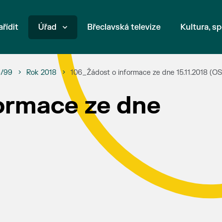
ařídit
Úřad
Břeclavská televize
Kultura, sp
6/99
Rok 2018
106_Žádost o informace ze dne 15.11.2018 (O
ormace ze dne