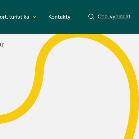
Chci vyhledat
ort, turistika
Kontakty
SÚ)