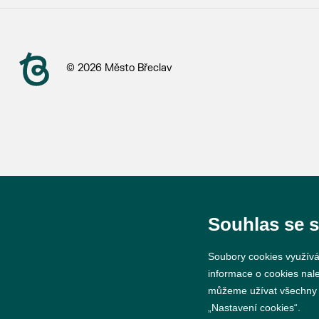
© 2026 Město Břeclav
Souhlas se 
Soubory cookies využívá
informace o cookies nal
můžeme užívat všechny ty
„Nastavení cookies“.