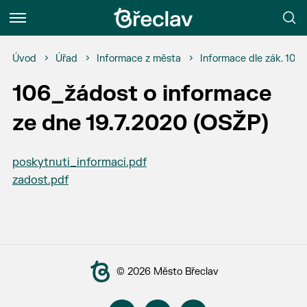
Menu
Úvod
Úřad
Informace z města
Informace dle zák. 106
106_žádost o informace
ze dne 19.7.2020 (OSŽP)
poskytnuti_informaci.pdf
zadost.pdf
© 2026 Město Břeclav