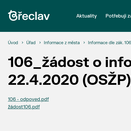
Aktuality
Potřebuji z
Úvod
Úřad
Informace z města
Informace dle zák. 10
106_žádost o inf
22.4.2020 (OSŽP)
106 - odpoved.pdf
žádost106.pdf