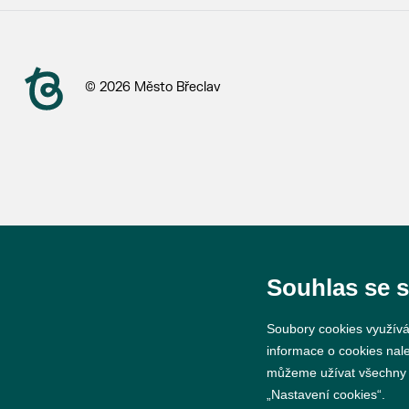
© 2026 Město Břeclav
Souhlas se 
Soubory cookies využívá
informace o cookies nal
můžeme užívat všechny ty
„Nastavení cookies“.