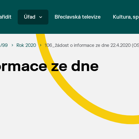
ařídit
Úřad
Břeclavská televize
Kultura, sp
6/99
Rok 2020
106_žádost o informace ze dne 22.4.2020 (O
ormace ze dne