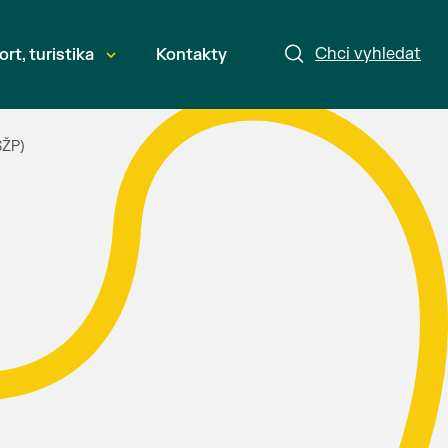
Chci vyhledat
ort, turistika
Kontakty
SŽP)