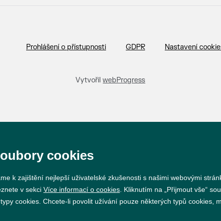
Prohlášení o přístupnosti
GDPR
Nastavení cookie
Vytvořil
webProgress
soubory cookies
me k zajištění nejlepší uživatelské zkušenosti s našimi webovými strá
eznete v sekci
Více informací o cookies
. Kliknutím na „Přijmout vše“ sou
py cookies. Chcete-li povolit užívání pouze některých typů cookies, mů