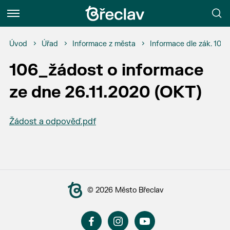
Menu
Úvod
Úřad
Informace z města
Informace dle zák. 106
106_žádost o informace
ze dne 26.11.2020 (OKT)
Žádost a odpověď.pdf
© 2026 Město Břeclav