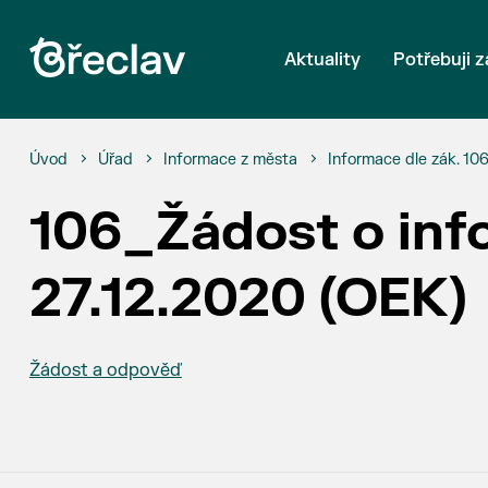
Aktuality
Potřebuji z
Úvod
Úřad
Informace z města
Informace dle zák. 10
106_Žádost o inf
27.12.2020 (OEK)
Žádost a odpověď