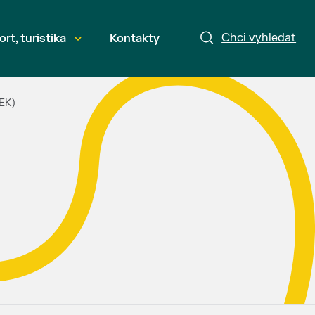
Chci vyhledat
ort, turistika
Kontakty
OEK)