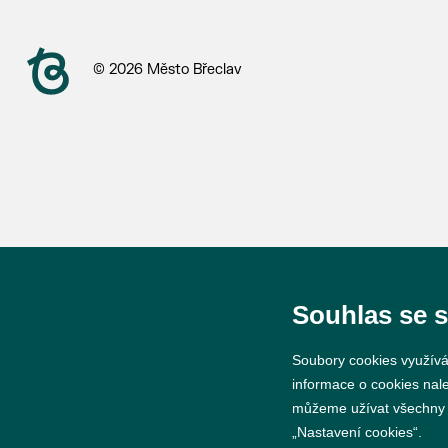
© 2026 Město Břeclav
Souhlas se 
Soubory cookies využívá
informace o cookies nal
můžeme užívat všechny ty
„Nastavení cookies“.