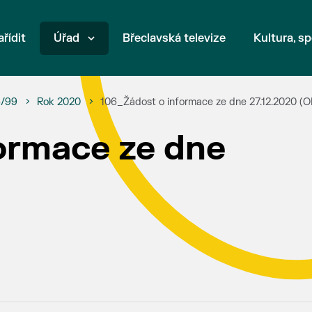
ařídit
Úřad
Břeclavská televize
Kultura, sp
6/99
Rok 2020
106_Žádost o informace ze dne 27.12.2020 (
ormace ze dne