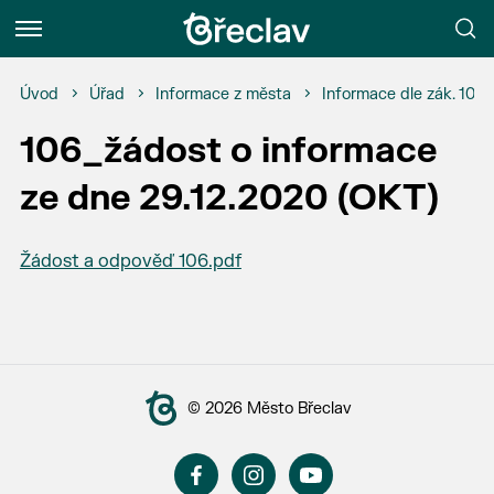
Menu
Úvod
Úřad
Informace z města
Informace dle zák. 106
106_žádost o informace
ze dne 29.12.2020 (OKT)
Žádost a odpověď 106.pdf
© 2026 Město Břeclav