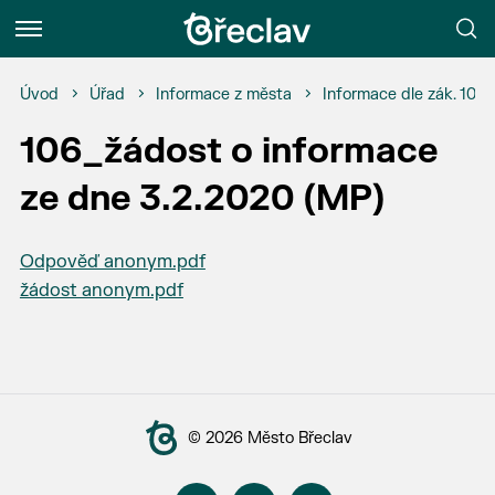
Menu
Úvod
Úřad
Informace z města
Informace dle zák. 106
106_žádost o informace
ze dne 3.2.2020 (MP)
Odpověď anonym.pdf
žádost anonym.pdf
© 2026 Město Břeclav