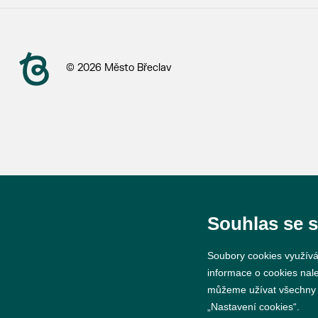
© 2026 Město Břeclav
Souhlas se 
Soubory cookies využívá
informace o cookies nal
můžeme užívat všechny ty
„Nastavení cookies“.