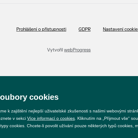
Prohlášení o přístupnosti
GDPR
Nastavení cookie
Vytvořil
webProgress
soubory cookies
me k zajištění nejlepší uživatelské zkušenosti s našimi webovými strá
eznete v sekci
Více informací o cookies
. Kliknutím na „Přijmout vše“ sou
py cookies. Chcete-li povolit užívání pouze některých typů cookies, mů