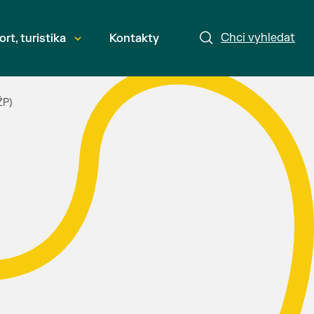
Chci vyhledat
ort, turistika
Kontakty
ŽP)