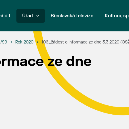
ařídit
Úřad
Břeclavská televize
Kultura, sp
6/99
Rok 2020
106_žádost o informace ze dne 3.3.2020 (OS
ormace ze dne