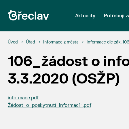
Aktuality
Potřebuji z
Úvod
Úřad
Informace z města
Informace dle zák. 10
106_žádost o inf
3.3.2020 (OSŽP)
informace.pdf
Žádost_o_poskytnutí_informací 1.pdf