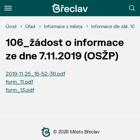
Menu
Úvod
Úřad
Informace z města
Informace dle zák. 106
106_žádost o informace
ze dne 7.11.2019 (OSŽP)
2019-11-25_16-52-36.pdf
form_11.pdf
form_13.pdf
© 2026 Město Břeclav