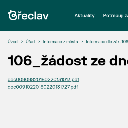
Aktuality
Potřebuji z
Úvod
Úřad
Informace z města
Informace dle zák. 10
106_žádost ze dn
doc00909820180220131013.pdf
doc00910220180220131727.pdf