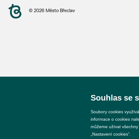
© 2026 Město Břeclav
Souhlas se 
Soubory cookies využívá
informace o cookies nal
můžeme užívat všechny ty
„Nastavení cookies“.