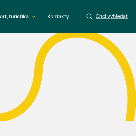
Chci vyhledat
ort, turistika
Kontakty