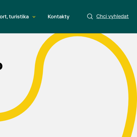
Chci vyhledat
ort, turistika
Kontakty
o