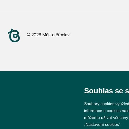
© 2026 Město Břeclav
Souhlas se 
Soubory cookies využívá
informace o cookies nal
můžeme užívat všechny ty
„Nastavení cookies“.