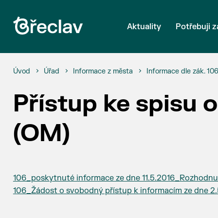
Aktuality
Potřebuji z
Úvod
Úřad
Informace z města
Informace dle zák. 10
Přístup ke spisu
(OM)
106_poskytnuté informace ze dne 11.5.2016_Rozhodnut
106_Žádost o svobodný přístup k informacím ze dne 2.