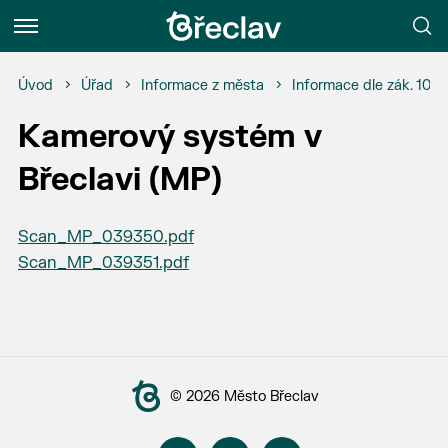
Menu
Úvod
Úřad
Informace z města
Informace dle zák. 106
Kamerový systém v
Břeclavi (MP)
Scan_MP_039350.pdf
Scan_MP_039351.pdf
© 2026 Město Břeclav