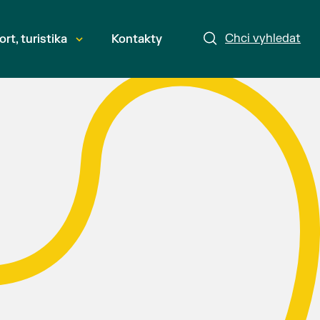
Chci vyhledat
ort, turistika
Kontakty