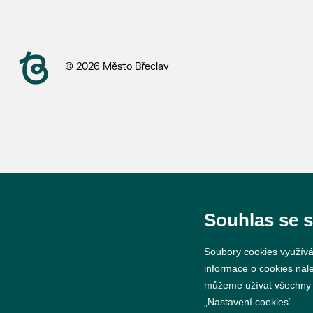
© 2026 Město Břeclav
Souhlas se 
Soubory cookies využívá
informace o cookies nal
můžeme užívat všechny ty
„Nastavení cookies“.