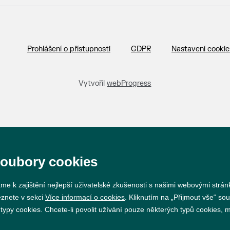
Prohlášení o přístupnosti
GDPR
Nastavení cookie
Vytvořil
webProgress
soubory cookies
me k zajištění nejlepší uživatelské zkušenosti s našimi webovými strá
eznete v sekci
Více informací o cookies
. Kliknutím na „Přijmout vše“ sou
py cookies. Chcete-li povolit užívání pouze některých typů cookies, mů