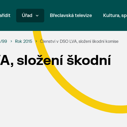
ařídit
Úřad
Břeclavská televize
Kultura, sp
6/99
Rok 2015
Členství v DSO LVA, složení škodní komise
A, složení škodní