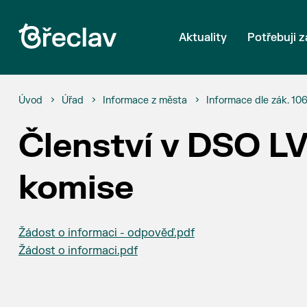
Aktuality
Potřebuji z
Úvod
Úřad
Informace z města
Informace dle zák. 10
Členství v DSO LV
komise
Žádost o informaci - odpověď.pdf
Žádost o informaci.pdf