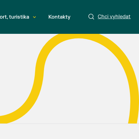
Chci vyhledat
ort, turistika
Kontakty