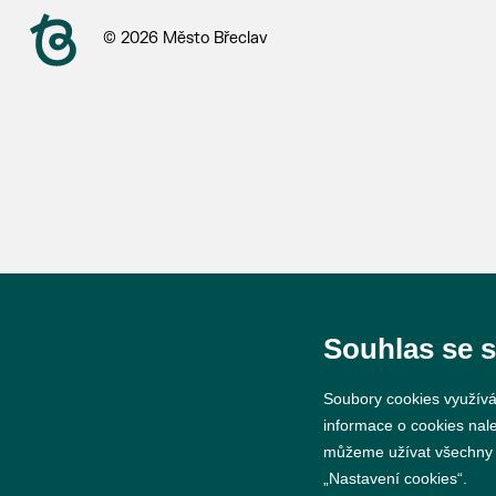
© 2026 Město Břeclav
Souhlas se 
Soubory cookies využívá
informace o cookies nal
můžeme užívat všechny ty
„Nastavení cookies“.