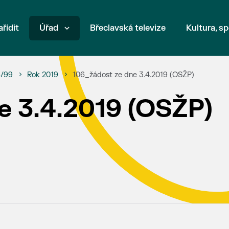
ařídit
Úřad
Břeclavská televize
Kultura, sp
6/99
Rok 2019
106_žádost ze dne 3.4.2019 (OSŽP)
e 3.4.2019 (OSŽP)