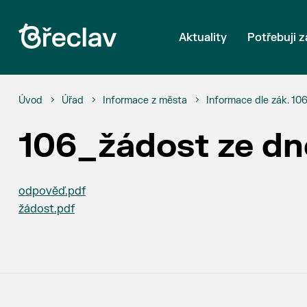
Aktuality
Potřebuji z
Úvod
Úřad
Informace z města
Informace dle zák. 10
106_žádost ze dn
odpověď.pdf
žádost.pdf