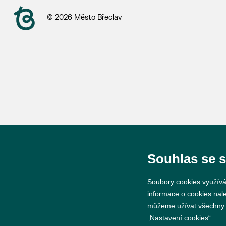
© 2026 Město Břeclav
Souhlas se 
Soubory cookies využívá
informace o cookies nal
můžeme užívat všechny ty
„Nastavení cookies“.