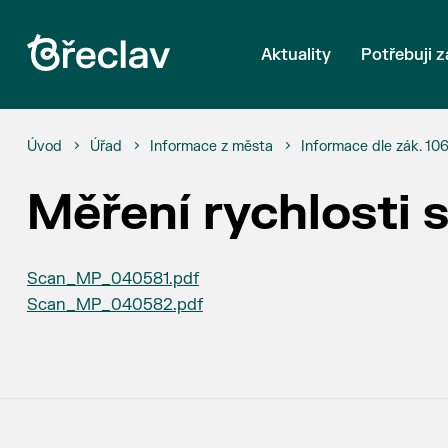
Aktuality
Potřebuji z
Úvod
Úřad
Informace z města
Informace dle zák. 10
Měření rychlosti 
Scan_MP_040581.pdf
Scan_MP_040582.pdf