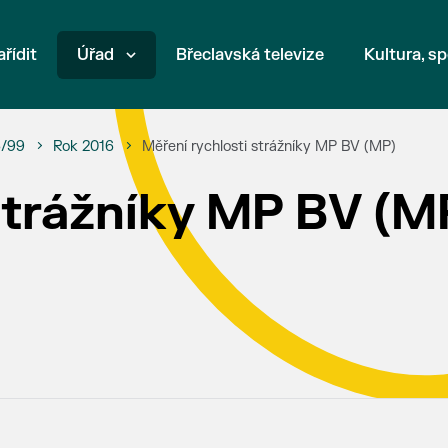
ařídit
Úřad
Břeclavská televize
Kultura, sp
6/99
Rok 2016
Měření rychlosti strážníky MP BV (MP)
strážníky MP BV (M