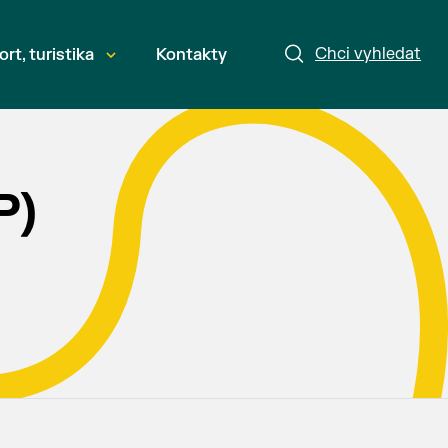
Chci vyhledat
ort, turistika
Kontakty
P)