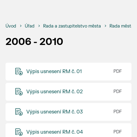
Úvod
Úřad
Rada a zastupitelstvo města
Rada města B
2006 - 2010
Výpis usnesení RM č. 01
Výpis usnesení RM č. 02
Výpis usnesení RM č. 03
Výpis usnesení RM č. 04