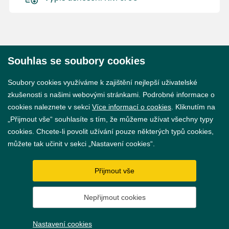
Souhlas se soubory cookies
© 2026 Město Břeclav
Soubory cookies využíváme k zajištění nejlepší uživatelské
zkušenosti s našimi webovými stránkami. Podrobné informace o
cookies naleznete v sekci
Více informací o cookies
. Kliknutím na
„Přijmout vše“ souhlasíte s tím, že můžeme užívat všechny typy
cookies. Chcete-li povolit užívání pouze některých typů cookies,
Prohlášení o přístupnosti
můžete tak učinit v sekci „Nastavení cookies“.
GDPR
Přijmout vše
Nastavení cookies
Nepřijmout cookies
Vytvořil
webProgress
Nastavení cookies