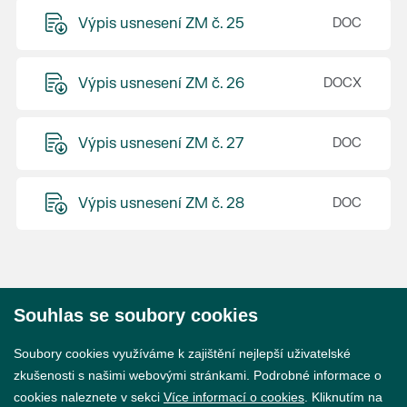
Výpis usnesení ZM č. 25
Výpis usnesení ZM č. 26
Výpis usnesení ZM č. 27
Výpis usnesení ZM č. 28
Souhlas se soubory cookies
© 2026 Město Břeclav
Soubory cookies využíváme k zajištění nejlepší uživatelské
zkušenosti s našimi webovými stránkami. Podrobné informace o
cookies naleznete v sekci
Více informací o cookies
. Kliknutím na