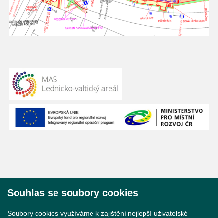
Souhlas se soubory cookies
© 2026 Město Břeclav
Soubory cookies využíváme k zajištění nejlepší uživatelské