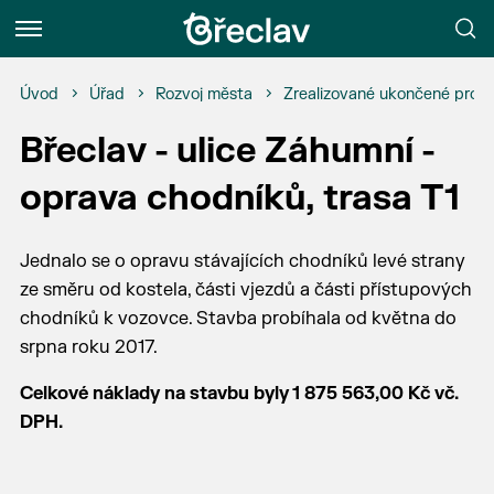
Menu
Úvod
Úřad
Rozvoj města
Zrealizované ukončené proje
Břeclav - ulice Záhumní -
oprava chodníků, trasa T1
Jednalo se o opravu stávajících chodníků levé strany
ze směru od kostela, části vjezdů a části přístupových
chodníků k vozovce. Stavba probíhala od května do
srpna roku 2017.
Celkové náklady na stavbu byly 1 875 563,00 Kč vč.
DPH.