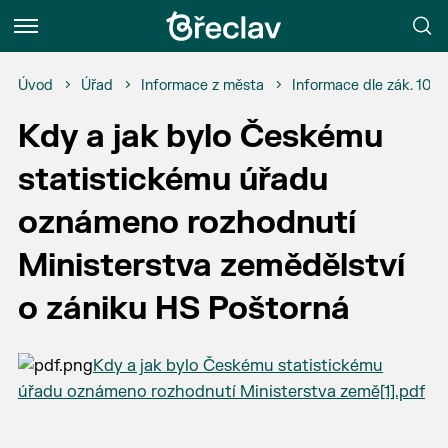
Menu
Úvod
Úřad
Informace z města
Informace dle zák. 106
Kdy a jak bylo Českému
statistickému úřadu
oznámeno rozhodnutí
Ministerstva zemědělství
o zániku HS Poštorná
Kdy a jak bylo Českému statistickému
úřadu oznámeno rozhodnutí Ministerstva země[1].pdf