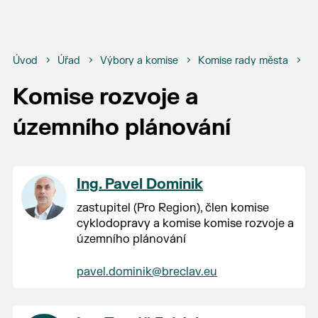
Úvod
Úřad
Výbory a komise
Komise rady města
Ko
Komise rozvoje a
územního plánování
Ing. Pavel Dominik
zastupitel (Pro Region), člen komise
cyklodopravy a komise komise rozvoje a
územního plánování
pavel.dominik@breclav.eu