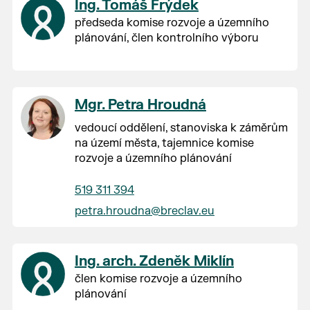
Ing. Tomáš Frýdek
předseda komise rozvoje a územního
plánování, člen kontrolního výboru
Mgr. Petra Hroudná
vedoucí oddělení, stanoviska k záměrům
na území města, tajemnice komise
rozvoje a územního plánování
519 311 394
petra.hroudna@breclav.eu
Ing. arch. Zdeněk Miklín
člen komise rozvoje a územního
plánování