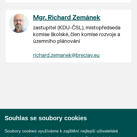
Mgr. Richard Zemánek
zastupitel (KDU-ČSL), místopředseda
komise školské, člen komise rozvoje a
územního plánování
richard.zemanek@breclav.eu
Souhlas se soubory cookies
© 2026 Město Břeclav
Soubory cookies využíváme k zajištění nejlepší uživatelské