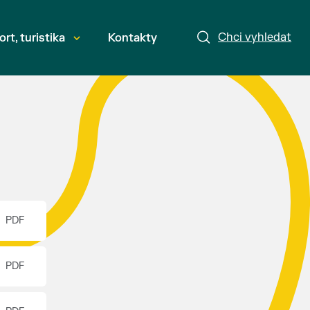
Chci vyhledat
ort, turistika
Kontakty