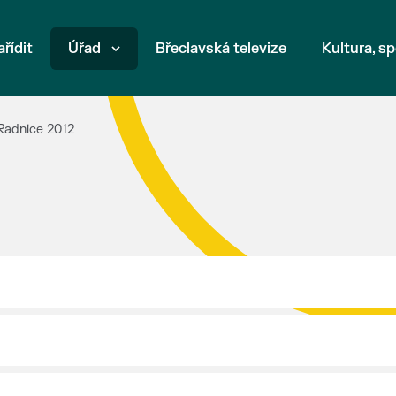
ařídit
Úřad
Břeclavská televize
Kultura, sp
Radnice 2012