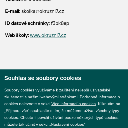
E-mail:
skolka@okruzni7.cz
ID datové schránky:
f3bk8ep
Web školy:
www.okruzni7.cz
Souhlas se soubory cookies
© 2026 Město Břeclav
Soubory cookies využíváme k zajištění nejlepší uživatelské
zkušenosti s našimi webovými stránkami. Podrobné informace o
cookies naleznete v sekci
Více informací o cookies
. Kliknutím na
„Přijmout vše“ souhlasíte s tím, že můžeme užívat všechny typy
cookies. Chcete-li povolit užívání pouze některých typů cookies,
Prohlášení o přístupnosti
můžete tak učinit v sekci „Nastavení cookies“.