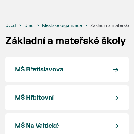
Úvod
Úřad
Městské organizace
Základní a mateřské š
Základní a mateřské školy
MŠ Břetislavova
MŠ Hřbitovní
MŠ Na Valtické