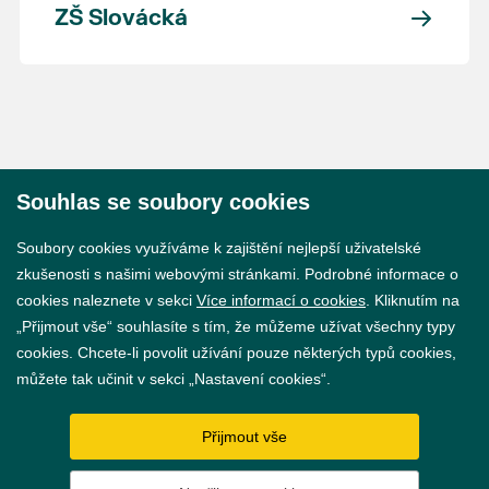
ZŠ Slovácká
Souhlas se soubory cookies
© 2026 Město Břeclav
Soubory cookies využíváme k zajištění nejlepší uživatelské
zkušenosti s našimi webovými stránkami. Podrobné informace o
cookies naleznete v sekci
Více informací o cookies
. Kliknutím na
„Přijmout vše“ souhlasíte s tím, že můžeme užívat všechny typy
cookies. Chcete-li povolit užívání pouze některých typů cookies,
Prohlášení o přístupnosti
můžete tak učinit v sekci „Nastavení cookies“.
GDPR
Přijmout vše
Nastavení cookies