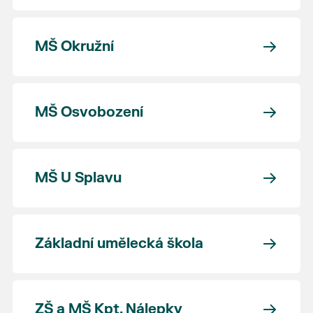
MŠ Okružní
MŠ Osvobození
MŠ U Splavu
Základní umělecká škola
ZŠ a MŠ Kpt. Nálepky