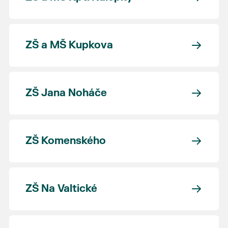
ZŠ a MŠ Kupkova
ZŠ Jana Noháče
ZŠ Komenského
ZŠ Na Valtické