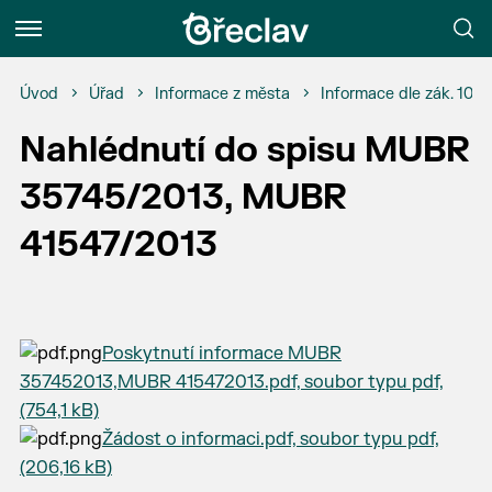
Menu
Úvod
Úřad
Informace z města
Informace dle zák. 106
Nahlédnutí do spisu MUBR
35745/2013, MUBR
41547/2013
Poskytnutí informace MUBR
357452013,MUBR 415472013.pdf, soubor typu pdf,
(754,1 kB)
Žádost o informaci.pdf, soubor typu pdf,
(206,16 kB)