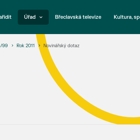
ařídit
Úřad
Břeclavská televize
Kultura, sp
6/99
Rok 2011
Novinářský dotaz