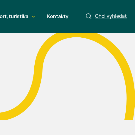
Chci vyhledat
ort, turistika
Kontakty