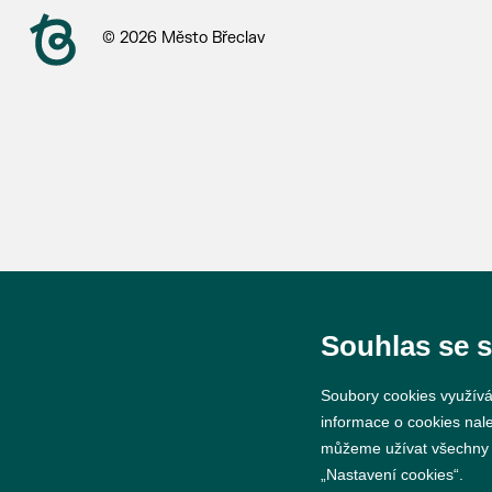
© 2026 Město Břeclav
Souhlas se 
Soubory cookies využívá
informace o cookies nal
můžeme užívat všechny ty
„Nastavení cookies“.