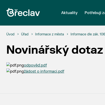
Aktuality
Potřebuji z
Úvod
Úřad
Informace z města
Informace dle zák. 10
Novinářský dotaz
odpověď.pdf
žádost o informaci.pdf