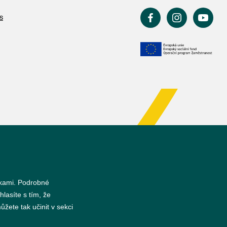
s
nkami. Podrobné
hlasíte s tím, že
žete tak učinit v sekci