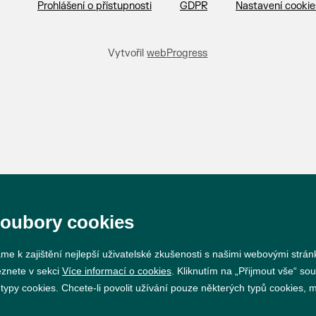
Prohlášení o přístupnosti
GDPR
Nastavení cookie
Vytvořil
webProgress
soubory cookies
me k zajištění nejlepší uživatelské zkušenosti s našimi webovými strá
eznete v sekci
Více informací o cookies
. Kliknutím na „Přijmout vše“ sou
py cookies. Chcete-li povolit užívání pouze některých typů cookies, mů