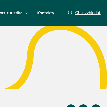
Chci vyhledat
ort, turistika
Kontakty