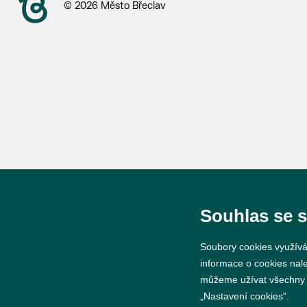
© 2026 Město Břeclav
Souhlas se 
Soubory cookies využívá
informace o cookies nal
můžeme užívat všechny ty
„Nastavení cookies“.