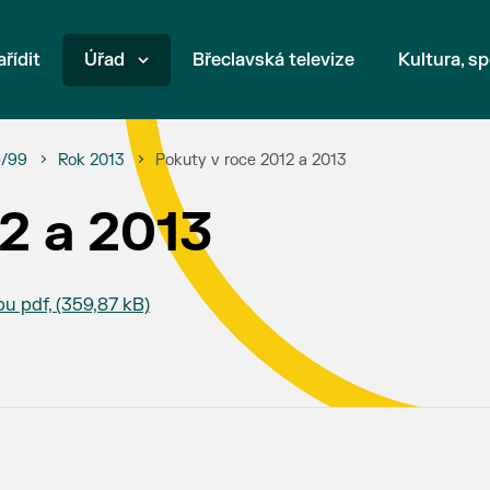
ařídit
Úřad
Břeclavská televize
Kultura, sp
6/99
Rok 2013
Pokuty v roce 2012 a 2013
2 a 2013
 pdf, (359,87 kB)