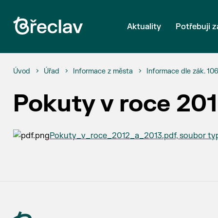
Aktuality
Potřebuji z
Úvod
Úřad
Informace z města
Informace dle zák. 10
Pokuty v roce 201
Pokuty_v_roce_2012_a_2013.pdf, soubor typu