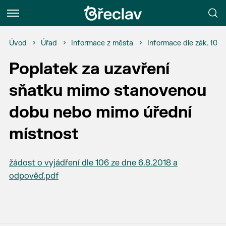
Menu
Úvod
Úřad
Informace z města
Informace dle zák. 106
Poplatek za uzavření
sňatku mimo stanovenou
dobu nebo mimo úřední
místnost
žádost o vyjádření dle 106 ze dne 6.8.2018 a
odpověď.pdf