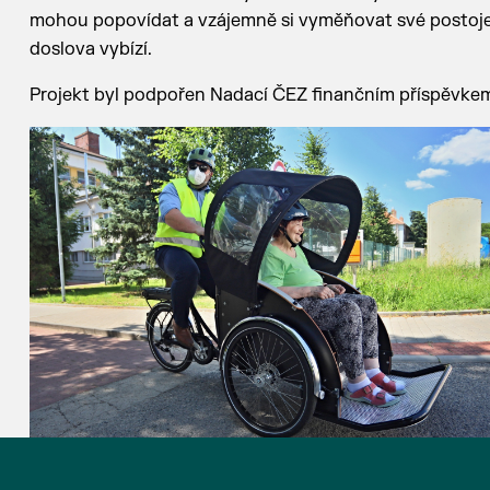
mohou popovídat a vzájemně si vyměňovat své postoje 
doslova vybízí.
Projekt byl podpořen Nadací ČEZ finančním příspěvkem