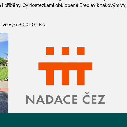
i příběhy. Cyklostezkami obklopená Břeclav k takovým vy
 ve výši 80.000,- Kč.