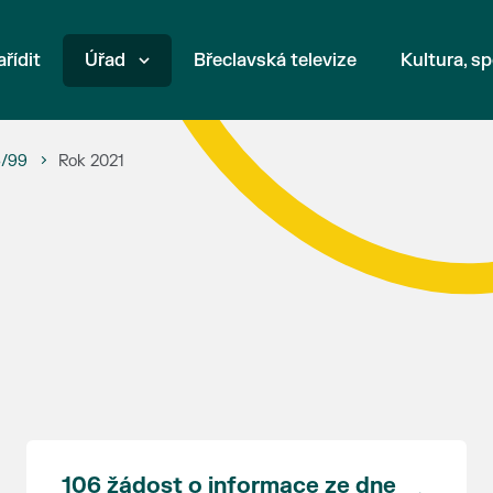
ařídit
Úřad
Břeclavská televize
Kultura, sp
6/99
Rok 2021
106 žádost o informace ze dne