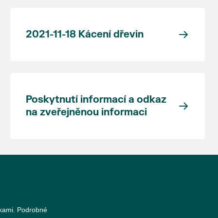
2021-11-18 Kácení dřevin
Poskytnutí informací a odkaz
na zveřejněnou informaci
nkami. Podrobné