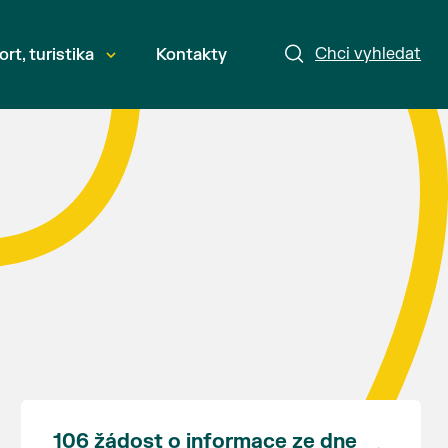
Chci vyhledat
ort, turistika
Kontakty
106 žádost o informace ze dne