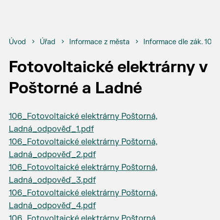
Úvod
Úřad
Informace z města
Informace dle zák. 106
Fotovoltaické elektrárny v
Poštorné a Ladné
106_Fotovoltaické elektrárny Poštorná,
Ladná_odpověď_1.pdf
106_Fotovoltaické elektrárny Poštorná,
Ladná_odpověď_2.pdf
106_Fotovoltaické elektrárny Poštorná,
Ladná_odpověď_3.pdf
106_Fotovoltaické elektrárny Poštorná,
Ladná_odpověď_4.pdf
106_Fotovoltaické elektrárny Poštorná,